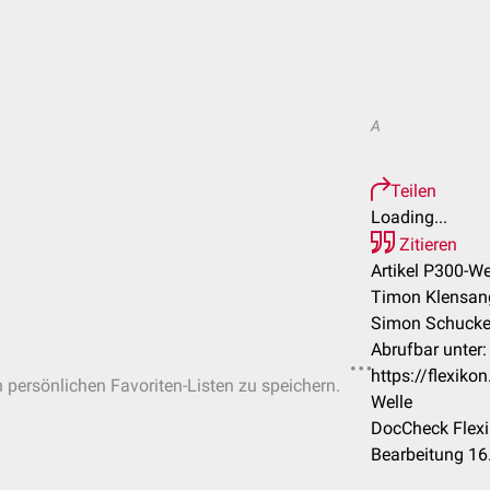
A
Teilen
Loading...
Zitieren
Artikel P300-We
Timon Klensang
Simon Schucke
Abrufbar unter:
https://flexik
n persönlichen Favoriten-Listen zu speichern.
Welle
DocCheck Flexi
Bearbeitung 16