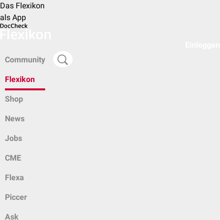
Das Flexikon
als App
Einloggen
Community
Flexikon
Shop
News
Jobs
CME
Flexa
Piccer
Ask