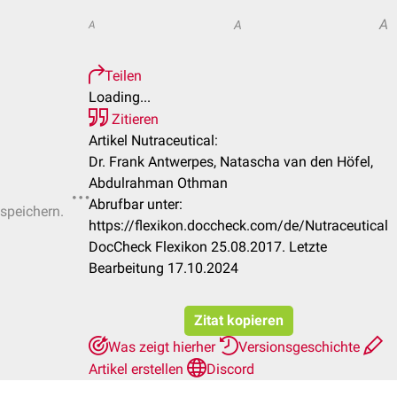
A
A
A
Teilen
Loading...
Zitieren
Artikel Nutraceutical:
Dr. Frank Antwerpes, Natascha van den Höfel,
Abdulrahman Othman
Abrufbar unter:
 speichern.
https://flexikon.doccheck.com/de/Nutraceutical
DocCheck Flexikon 25.08.2017. Letzte
Bearbeitung 17.10.2024
Zitat kopieren
Was zeigt hierher
Versionsgeschichte
Artikel erstellen
Discord