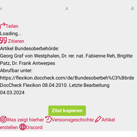
A
A
A
Teilen
Loading...
Zitieren
Artikel Bundesoberbehörde:
Georg Graf von Westphalen, Dr. rer. nat. Fabienne Reh, Brigitte
Patz, Dr. Frank Antwerpes
Abrufbar unter:
https://flexikon.doccheck.com/de/Bundesoberbeh%C3%B6rde
DocCheck Flexikon 08.04.2010. Letzte Bearbeitung
04.03.2024
Zitat kopieren
Was zeigt hierher
Versionsgeschichte
Artikel
erstellen
Discord