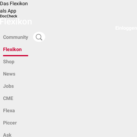
Das Flexikon
als App
Einloggen
Community
Flexikon
Shop
News
Jobs
CME
Flexa
Piccer
Ask