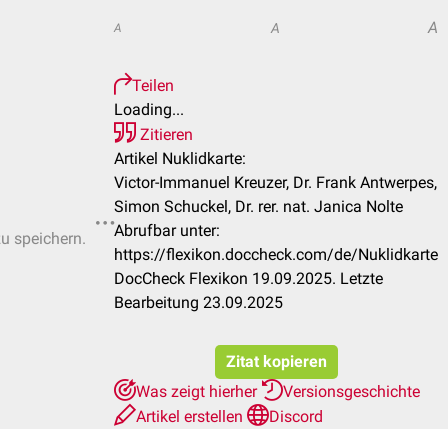
A
A
A
Teilen
Loading...
Zitieren
Artikel Nuklidkarte:
Victor-Immanuel Kreuzer, Dr. Frank Antwerpes,
Simon Schuckel, Dr. rer. nat. Janica Nolte
Abrufbar unter:
zu speichern.
https://flexikon.doccheck.com/de/Nuklidkarte
DocCheck Flexikon 19.09.2025. Letzte
Bearbeitung 23.09.2025
Zitat kopieren
Was zeigt hierher
Versionsgeschichte
Artikel erstellen
Discord