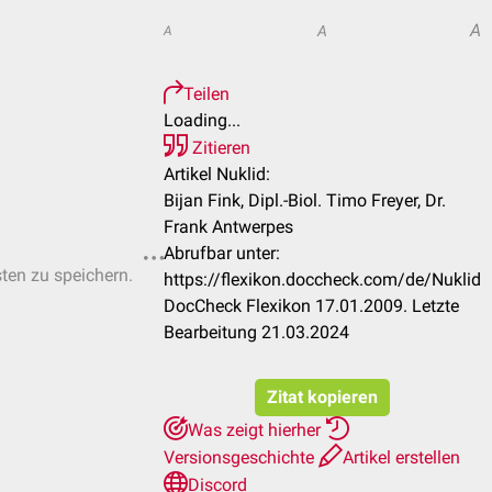
A
A
A
Teilen
Loading...
Zitieren
Artikel Nuklid:
Bijan Fink, Dipl.-Biol. Timo Freyer, Dr.
Frank Antwerpes
Abrufbar unter:
sten zu speichern.
https://flexikon.doccheck.com/de/Nuklid
DocCheck Flexikon 17.01.2009. Letzte
Bearbeitung 21.03.2024
Zitat kopieren
Was zeigt hierher
Versionsgeschichte
Artikel erstellen
Discord