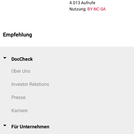
4.013 Aufrufe
Nutzung:
BY-NC-SA
Empfehlung
DocCheck
Über Uns
Investor Relations
Presse
Karriere
Für Unternehmen