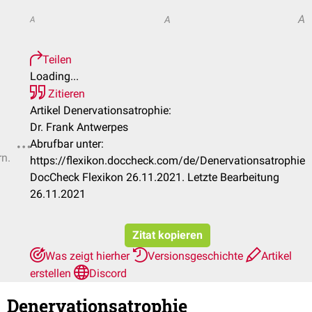
A
A
A
Teilen
Loading...
Zitieren
Artikel Denervationsatrophie:
Dr. Frank Antwerpes
Abrufbar unter:
rn.
https://flexikon.doccheck.com/de/Denervationsatrophie
DocCheck Flexikon 26.11.2021. Letzte Bearbeitung
26.11.2021
Zitat kopieren
Was zeigt hierher
Versionsgeschichte
Artikel
erstellen
Discord
Denervationsatrophie