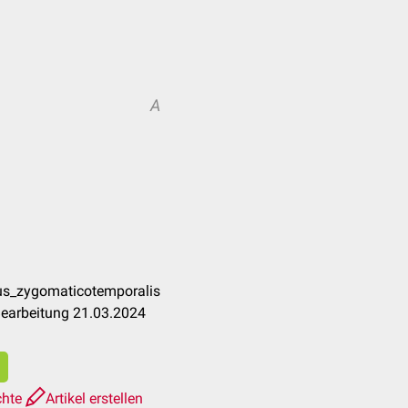
A
vus_zygomaticotemporalis
Bearbeitung 21.03.2024
chte
Artikel erstellen