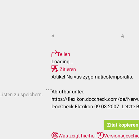
A
A
Teilen
Loading...
Zitieren
Artikel Nervus zygomaticotemporalis:
Abrufbar unter:
Listen zu speichern.
https://flexikon.doccheck.com/de/Ner
DocCheck Flexikon 09.03.2007. Letzte 
Zitat kopieren
Was zeigt hierher
Versionsgeschi