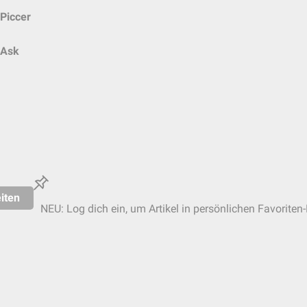
Piccer
Ask
iten
NEU: Log dich ein, um Artikel in persönlichen Favoriten-