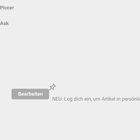
Piccer
Ask
Bearbeiten
NEU: Log dich ein, um Artikel in persönl