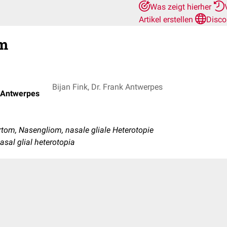
Was zeigt hierher
Artikel erstellen
Disco
om
Bijan Fink, Dr. Frank Antwerpes
k Antwerpes
tom, Nasengliom, nasale gliale Heterotopie
asal glial heterotopia