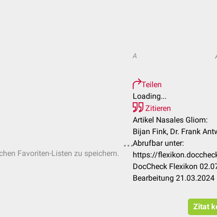
A
Teilen
Loading...
Zitieren
Artikel Nasales Gliom:
Bijan Fink, Dr. Frank An
Abrufbar unter:
ichen Favoriten-Listen zu speichern.
https://flexikon.docch
DocCheck Flexikon 02.07
Bearbeitung 21.03.2024
Zitat 