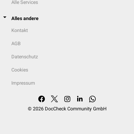
Alle Services
Alles andere
Kontakt
AGB
Datenschutz
Cookies
Impressum
© 2026
DocCheck Community GmbH