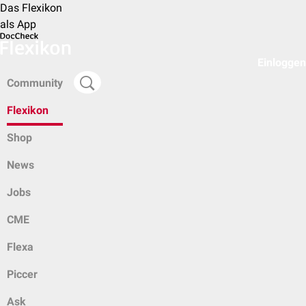
Das Flexikon
als App
Einloggen
Community
Flexikon
Shop
News
Jobs
CME
Flexa
Piccer
Ask