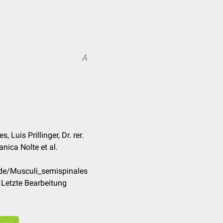
A
 Luis Prillinger, Dr. rer.
anica Nolte et al.
/de/Musculi_semispinales
Letzte Bearbeitung