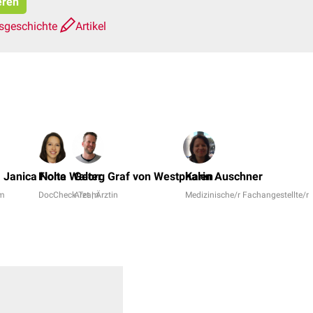
eren
sgeschichte
Artikel
t. Janica Nolte
Fiona Walter
Georg Graf von Westphalen
Karin Auschner
am
DocCheck Team
Arzt | Ärztin
Medizinische/r Fachangestellte/r