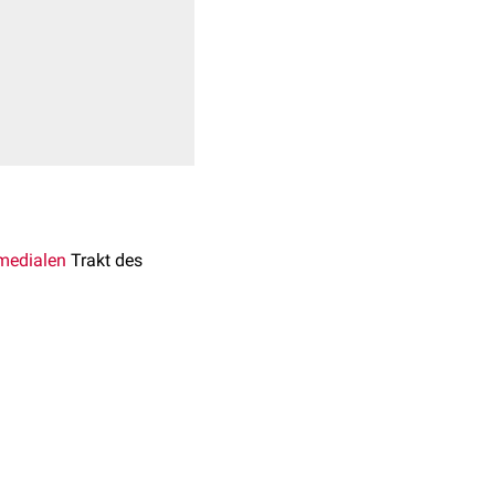
medialen
Trakt des