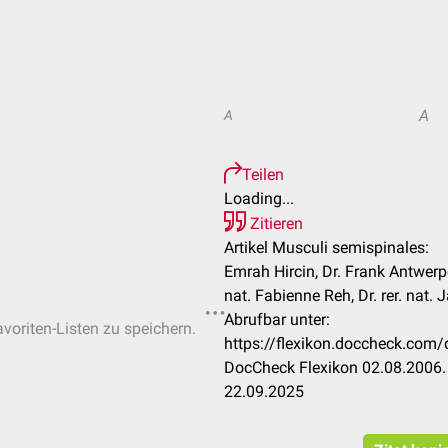
A
A
Teilen
Loading...
Zitieren
Artikel Musculi semispinales:
Emrah Hircin, Dr. Frank Antwerpes,
nat. Fabienne Reh, Dr. rer. nat. J
Abrufbar unter:
avoriten-Listen zu speichern.
https://flexikon.doccheck.com
DocCheck Flexikon 02.08.2006. 
22.09.2025