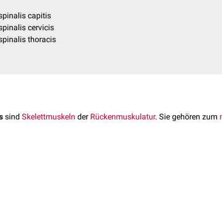
pinalis capitis
inalis cervicis
pinalis thoracis
s
sind
Skelettmuskeln
der
Rückenmuskulatur
. Sie gehören zum