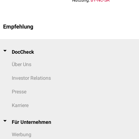
Nutzung:
BY-NC-SA
Empfehlung
DocCheck
Über Uns
Investor Relations
Presse
Karriere
Für Unternehmen
Werbung