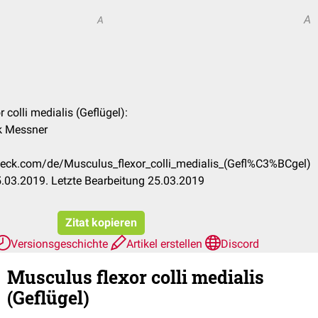
A
A
 colli medialis (Geflügel):
ck Messner
check.com/de/Musculus_flexor_colli_medialis_(Gefl%C3%BCgel)
.03.2019. Letzte Bearbeitung 25.03.2019
Zitat kopieren
Versionsgeschichte
Artikel erstellen
Discord
Musculus flexor colli medialis
(Geflügel)