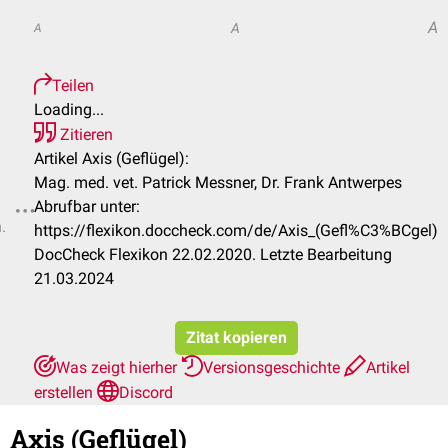
A
A
A
Teilen
Loading...
Zitieren
Artikel Axis (Geflügel):
Mag. med. vet. Patrick Messner, Dr. Frank Antwerpes
Abrufbar unter:
.
https://flexikon.doccheck.com/de/Axis_(Gefl%C3%BCgel)
DocCheck Flexikon 22.02.2020. Letzte Bearbeitung
21.03.2024
Zitat kopieren
Was zeigt hierher
Versionsgeschichte
Artikel
erstellen
Discord
Axis (Geflügel)