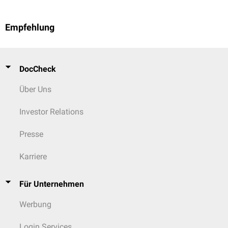
Empfehlung
DocCheck
Über Uns
Investor Relations
Presse
Karriere
Für Unternehmen
Werbung
Login Services