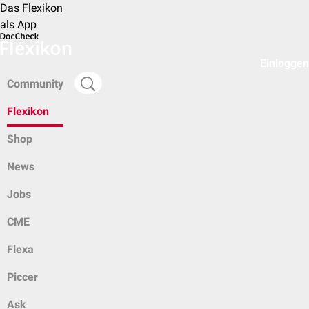
Das Flexikon
als App
Einloggen
Community
Flexikon
Shop
News
Jobs
CME
Flexa
Piccer
Ask