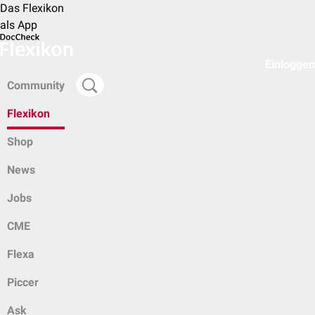
Das Flexikon
als App
Einloggen
Community
Flexikon
Shop
News
Jobs
CME
Flexa
Piccer
Ask