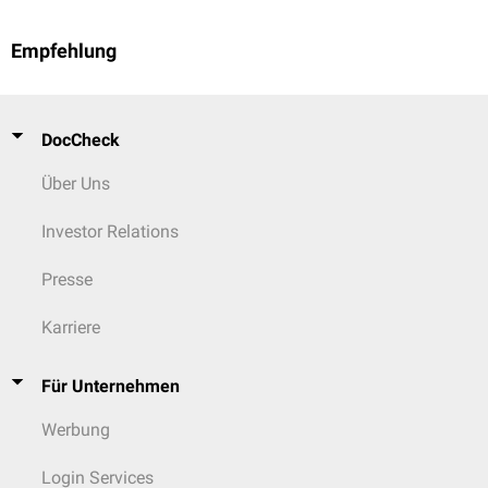
Empfehlung
DocCheck
Über Uns
Investor Relations
Presse
Karriere
Für Unternehmen
Werbung
Login Services