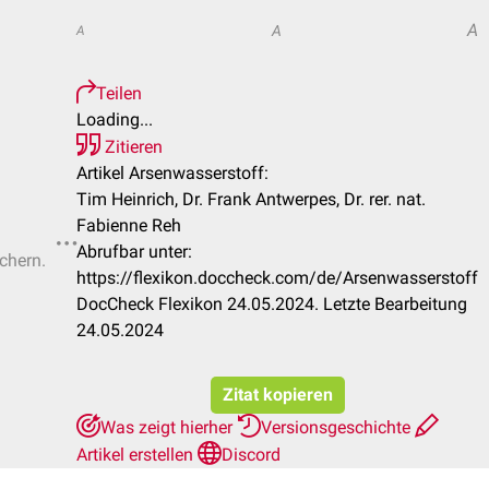
A
A
A
Teilen
Loading...
Zitieren
Artikel Arsenwasserstoff:
Tim Heinrich, Dr. Frank Antwerpes, Dr. rer. nat.
Fabienne Reh
Abrufbar unter:
ichern.
https://flexikon.doccheck.com/de/Arsenwasserstoff
DocCheck Flexikon 24.05.2024. Letzte Bearbeitung
24.05.2024
Zitat kopieren
Was zeigt hierher
Versionsgeschichte
Artikel erstellen
Discord