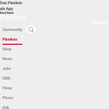
Das Flexikon
als App
Einloggen
Community
Flexikon
Shop
News
Jobs
CME
Flexa
Piccer
Ask