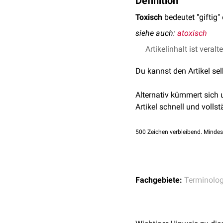
Definition
Toxisch
bedeutet "giftig"
siehe auch:
atoxisch
Artikelinhalt ist veralt
Du kannst den Artikel se
Alternativ kümmert sich
Artikel schnell und vollst
500
Zeichen verbleibend. Mindes
Fachgebiete:
Terminolog