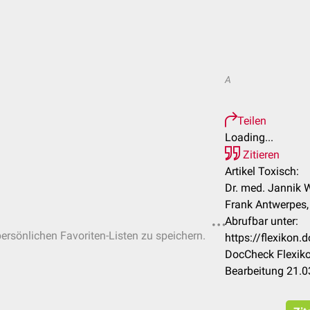
A
Teilen
Loading...
Zitieren
Artikel Toxisch:
Dr. med. Jannik W
Frank Antwerpes, 
Abrufbar unter:
persönlichen Favoriten-Listen zu speichern.
https://flexikon
DocCheck Flexiko
Bearbeitung 21.0