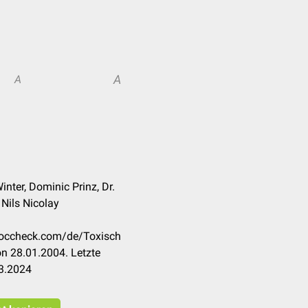
A
A
inter, Dominic Prinz, Dr.
Nils Nicolay
.doccheck.com/de/Toxisch
n 28.01.2004. Letzte
3.2024