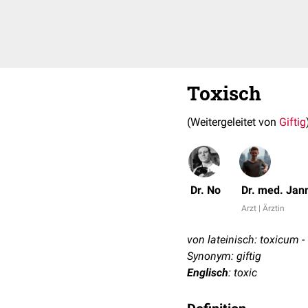
Toxisch
(Weitergeleitet von
Giftig
Dr. No
Dr. med. Jan
Arzt | Ärztin
von lateinisch: toxicum - 
Synonym: giftig
Englisch
: toxic