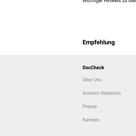
Wichtiger Hinweis zu die
Empfehlung
DocCheck
Über Uns
Investor Relations
Presse
Karriere