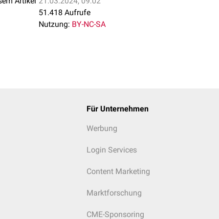
sem Artikel
21.03.2024, 09:02
51.418 Aufrufe
Nutzung:
BY-NC-SA
Für Unternehmen
Werbung
Login Services
Content Marketing
Marktforschung
CME-Sponsoring