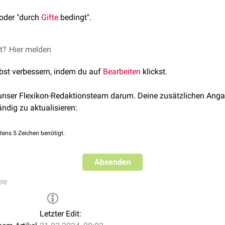
 oder "durch
Gifte
bedingt".
et?
Hier melden
lbst verbessern, indem du auf
Bearbeiten
klickst.
 unser Flexikon-Redaktionsteam darum. Deine zusätzlichen Anga
ändig zu aktualisieren:
tens 5 Zeichen benötigt.
Absenden
ie
Letzter Edit: