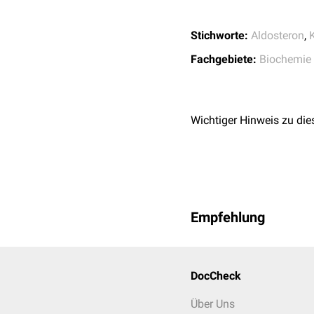
Stichworte:
Aldosteron
,
Fachgebiete:
Biochemie
Wichtiger Hinweis zu die
Empfehlung
DocCheck
Über Uns