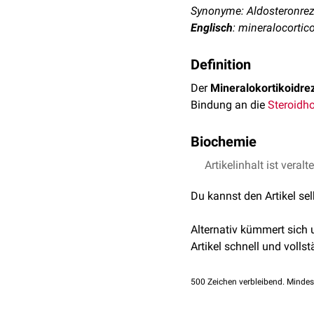
Synonyme: Aldosteronrez
Englisch
: mineralocortic
Definition
Der
Mineralokortikoidre
Bindung an die
Steroidh
Biochemie
Der Mineralokortikoidreze
Artikelinhalt ist veralt
Protein wird durch das
G
Du kannst den Artikel se
Durch Aktivierung des Mi
Proteinkinase
SGK1
. Die
Alternativ kümmert sich
inaktiviert wird. Daraus 
Artikel schnell und vollst
ATPase
, welche diese M
500
Zeichen verbleibend. Mindes