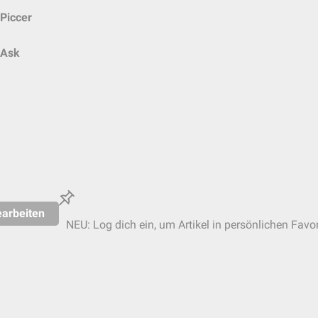
Piccer
Ask
arbeiten
NEU: Log dich ein, um Artikel in persönlichen Favor