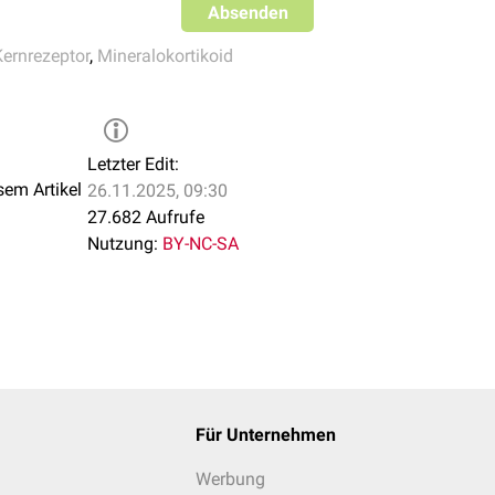
Absenden
Kernrezeptor
,
Mineralokortikoid
Letzter Edit:
sem Artikel
26.11.2025, 09:30
27.682 Aufrufe
Nutzung:
BY-NC-SA
Für Unternehmen
Werbung