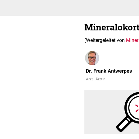
Mineralokort
(Weitergeleitet von
Miner
Dr. Frank Antwerpes
Arzt | Ärztin