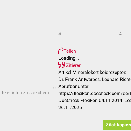
A
A
Teilen
Loading...
Zitieren
Artikel Mineralokortikoidrezeptor:
Dr. Frank Antwerpes, Leonard Richt
Abrufbar unter:
iten-Listen zu speichern.
https://flexikon.doccheck.com/de/
DocCheck Flexikon 04.11.2014. Let
26.11.2025
Zitat kopie