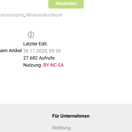
Absenden
Kernrezeptor
,
Mineralokortikoid
Letzter Edit:
sem Artikel
26.11.2025, 09:30
27.682 Aufrufe
Nutzung:
BY-NC-SA
Für Unternehmen
Werbung