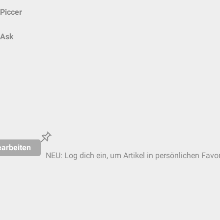
Piccer
Ask
arbeiten
NEU: Log dich ein, um Artikel in persönlichen Favor