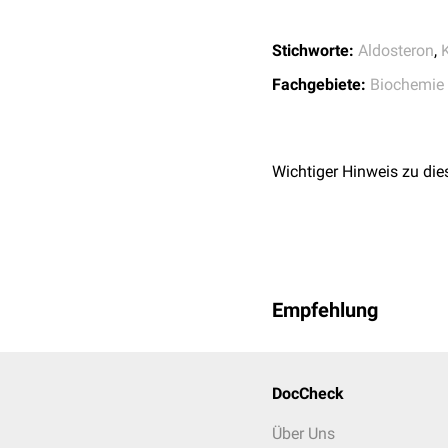
Stichworte:
Aldosteron
,
Fachgebiete:
Biochemie
Wichtiger Hinweis zu die
Empfehlung
DocCheck
Über Uns