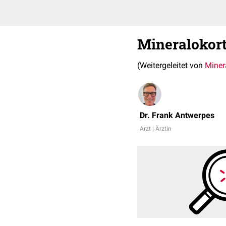
Mineralokort
(Weitergeleitet von
Miner
Dr. Frank Antwerpes
Arzt | Ärztin