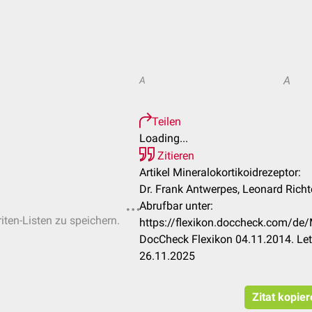
A
A
Teilen
Loading...
Zitieren
Artikel Mineralokortikoidrezeptor:
Dr. Frank Antwerpes, Leonard Richt
Abrufbar unter:
iten-Listen zu speichern.
https://flexikon.doccheck.com/de/
DocCheck Flexikon 04.11.2014. Let
26.11.2025
Zitat kopie