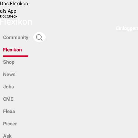
Das Flexikon
als App
Einloggen
Community
Flexikon
Shop
News
Jobs
CME
Flexa
Piccer
Ask