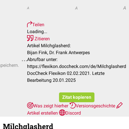
A
A
A
Teilen
Loading...
Zitieren
Artikel Milchglasherd:
Bijan Fink, Dr. Frank Antwerpes
Abrufbar unter:
speichern.
https://flexikon.doccheck.com/de/Milchglasherd
DocCheck Flexikon 02.02.2021. Letzte
Bearbeitung 20.01.2025
Zitat kopieren
Was zeigt hierher
Versionsgeschichte
Artikel erstellen
Discord
Milchglasherd