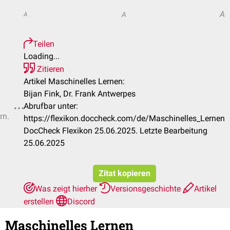
A
A
A
Teilen
Loading...
Zitieren
Artikel Maschinelles Lernen:
Bijan Fink, Dr. Frank Antwerpes
Abrufbar unter:
rn.
https://flexikon.doccheck.com/de/Maschinelles_Lernen
DocCheck Flexikon 25.06.2025. Letzte Bearbeitung
25.06.2025
Zitat kopieren
Was zeigt hierher
Versionsgeschichte
Artikel
erstellen
Discord
Maschinelles Lernen