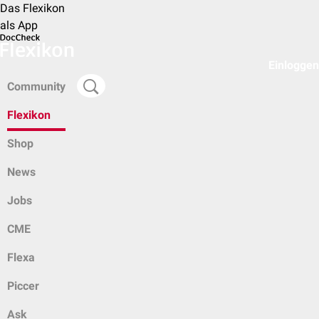
Das Flexikon
als App
Einloggen
Community
Flexikon
Shop
News
Jobs
CME
Flexa
Piccer
Ask