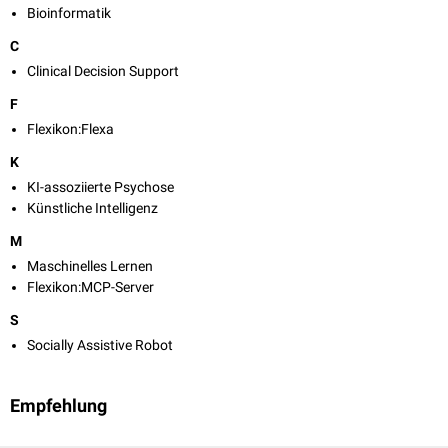
Bioinformatik
C
Clinical Decision Support
F
Flexikon:Flexa
K
KI-assoziierte Psychose
Künstliche Intelligenz
M
Maschinelles Lernen
Flexikon:MCP-Server
S
Socially Assistive Robot
Empfehlung