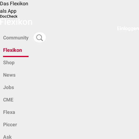
Das Flexikon
als App
Einloggen
Community
Flexikon
Shop
News
Jobs
CME
Flexa
Piccer
Ask