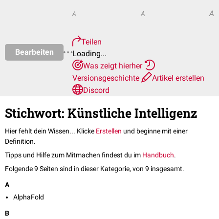
A
A
A
Teilen
Bearbeiten
Loading...
Was zeigt hierher
Versionsgeschichte
Artikel erstellen
Discord
Stichwort: Künstliche Intelligenz
Hier fehlt dein Wissen... Klicke
Erstellen
und beginne mit einer
Definition.
Tipps und Hilfe zum Mitmachen findest du im
Handbuch
.
Folgende 9 Seiten sind in dieser Kategorie, von 9 insgesamt.
A
AlphaFold
B