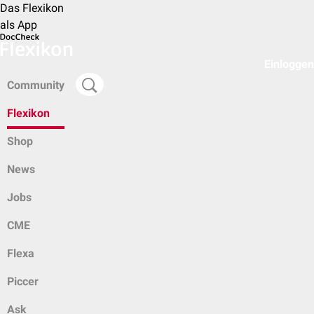
Das Flexikon
als App
Einloggen
Community
Flexikon
Shop
News
Jobs
CME
Flexa
Piccer
Ask