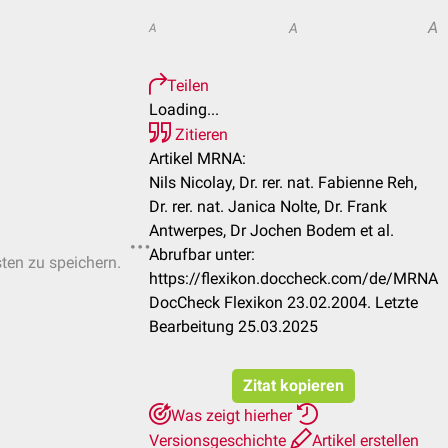
A
A
A
Teilen
Loading...
Zitieren
Artikel MRNA:
Nils Nicolay, Dr. rer. nat. Fabienne Reh,
Dr. rer. nat. Janica Nolte, Dr. Frank
Antwerpes, Dr Jochen Bodem et al.
Abrufbar unter:
sten zu speichern.
https://flexikon.doccheck.com/de/MRNA
DocCheck Flexikon 23.02.2004. Letzte
Bearbeitung 25.03.2025
Zitat kopieren
Was zeigt hierher
Versionsgeschichte
Artikel erstellen