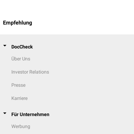
Empfehlung
DocCheck
Über Uns
Investor Relations
Presse
Karriere
Für Unternehmen
Werbung