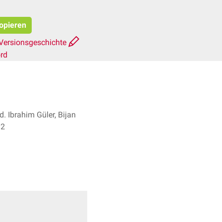
kopieren
Versionsgeschichte
rd
d. Ibrahim Güler, Bijan
 + 2