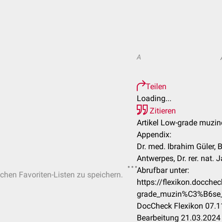
A
Teilen
Loading...
Zitieren
Artikel Low-grade muzin
Appendix:
Dr. med. Ibrahim Güler, B
Antwerpes, Dr. rer. nat. 
Abrufbar unter:
ichen Favoriten-Listen zu speichern.
https://flexikon.docch
grade_muzin%C3%B6se_
DocCheck Flexikon 07.11
Bearbeitung 21.03.2024