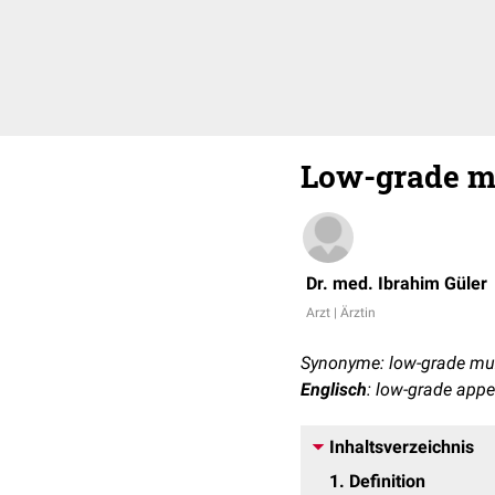
Low-grade m
Dr. med. Ibrahim Güler
Arzt | Ärztin
Synonyme: low-grade muz
Englisch
: low-grade app
Inhaltsverzeichnis
1
Definition