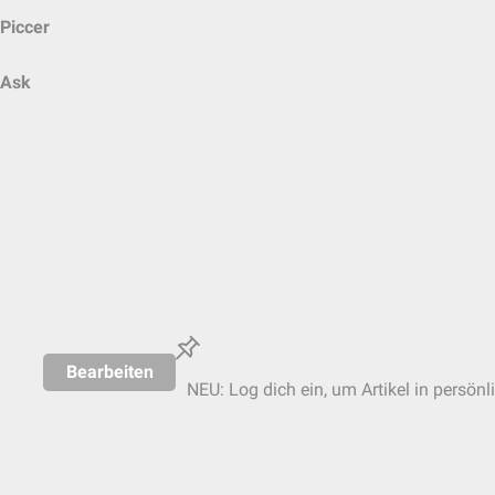
Piccer
Ask
Bearbeiten
NEU: Log dich ein, um Artikel in persönl