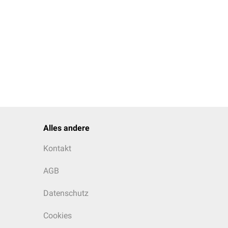
stasen incl. muzinöse
Alles andere
Kontakt
AGB
Datenschutz
Cookies