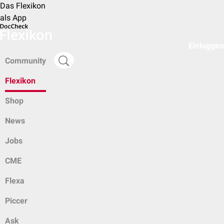
Das Flexikon
als App
Einloggen
Community
Flexikon
Shop
News
Jobs
CME
Flexa
Piccer
Ask