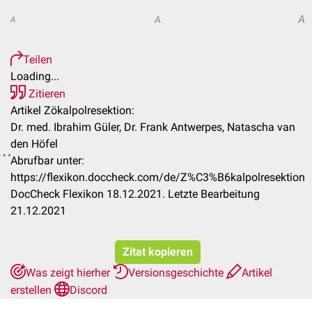
A
A
A
Teilen
Loading...
Zitieren
Artikel Zökalpolresektion:
Dr. med. Ibrahim Güler, Dr. Frank Antwerpes, Natascha van
den Höfel
Abrufbar unter:
https://flexikon.doccheck.com/de/Z%C3%B6kalpolresektion
DocCheck Flexikon 18.12.2021. Letzte Bearbeitung
21.12.2021
Zitat kopieren
Was zeigt hierher
Versionsgeschichte
Artikel
erstellen
Discord