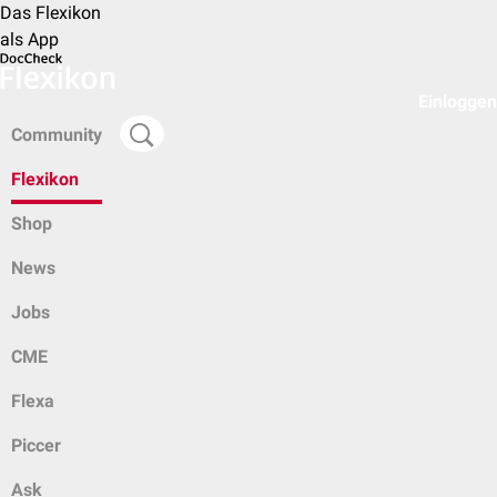
Das Flexikon
als App
Einloggen
Community
Flexikon
Shop
News
Jobs
CME
Flexa
Piccer
Ask