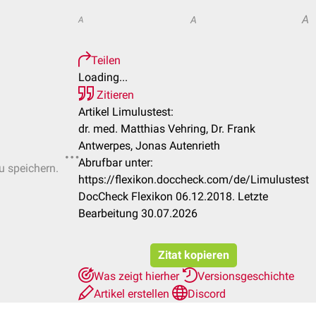
A
A
A
Teilen
Loading...
Zitieren
Artikel Limulustest:
dr. med. Matthias Vehring, Dr. Frank
Antwerpes, Jonas Autenrieth
Abrufbar unter:
u speichern.
https://flexikon.doccheck.com/de/Limulustest
DocCheck Flexikon 06.12.2018. Letzte
Bearbeitung 30.07.2026
Zitat kopieren
Was zeigt hierher
Versionsgeschichte
Artikel erstellen
Discord