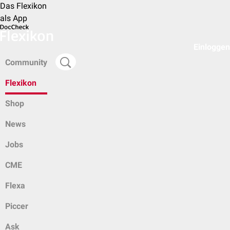
Das Flexikon
als App
Einloggen
Community
Flexikon
Shop
News
Jobs
CME
Flexa
Piccer
Ask