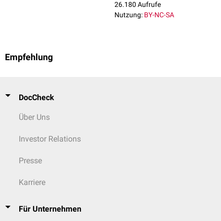
26.180 Aufrufe
Nutzung:
BY-NC-SA
Empfehlung
DocCheck
Über Uns
Investor Relations
Presse
Karriere
Für Unternehmen