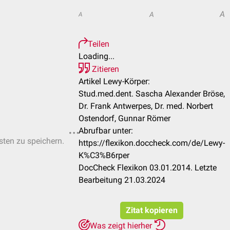
A
A
A
Teilen
Loading...
Zitieren
Artikel Lewy-Körper:
Stud.med.dent. Sascha Alexander Bröse,
Dr. Frank Antwerpes, Dr. med. Norbert
Ostendorf, Gunnar Römer
Abrufbar unter:
isten zu speichern.
https://flexikon.doccheck.com/de/Lewy-
K%C3%B6rper
DocCheck Flexikon 03.01.2014. Letzte
Bearbeitung 21.03.2024
Zitat kopieren
Was zeigt hierher