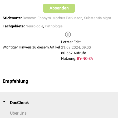
Absenden
Stichworte:
Demenz
,
Eponym
,
Morbus Parkinson
,
Substantia nigra
Fachgebiete:
Neurologie
,
Pathologie
Letzter Edit:
Wichtiger Hinweis zu diesem Artikel
21.03.2024, 09:00
80.657 Aufrufe
Nutzung:
BY-NC-SA
Empfehlung
DocCheck
Über Uns