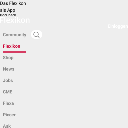
Das Flexikon
als App
Einloggen
Community
Flexikon
Shop
News
Jobs
CME
Flexa
Piccer
Ask