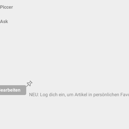
Piccer
Ask
earbeiten
NEU: Log dich ein, um Artikel in persönlichen Favo