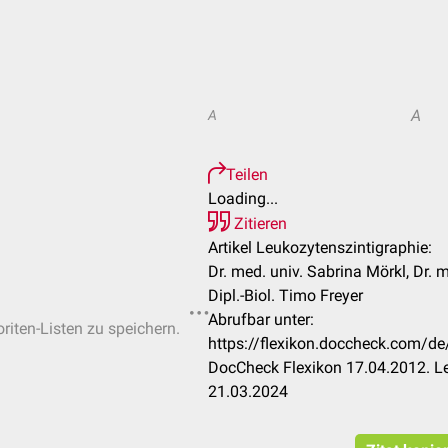
A
A
Teilen
Loading...
Zitieren
Artikel Leukozytenszintigraphie:
Dr. med. univ. Sabrina Mörkl, Dr. 
Dipl.-Biol. Timo Freyer
Abrufbar unter:
riten-Listen zu speichern.
https://flexikon.doccheck.com/de
DocCheck Flexikon 17.04.2012. Le
21.03.2024