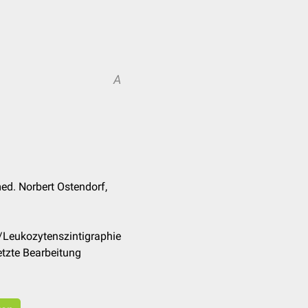
A
med. Norbert Ostendorf,
/Leukozytenszintigraphie
tzte Bearbeitung