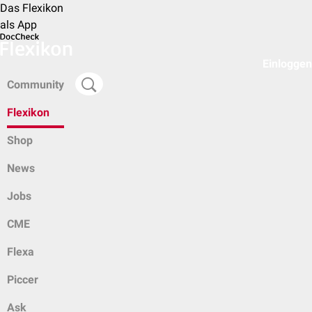
Das Flexikon
als App
Einloggen
Community
Flexikon
Shop
News
Jobs
CME
Flexa
Piccer
Ask