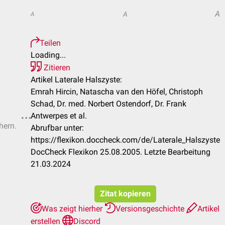
A
A
A
Teilen
Loading...
Zitieren
Artikel Laterale Halszyste:
Emrah Hircin, Natascha van den Höfel, Christoph
Schad, Dr. med. Norbert Ostendorf, Dr. Frank
Antwerpes et al.
hern.
Abrufbar unter:
https://flexikon.doccheck.com/de/Laterale_Halszyste
DocCheck Flexikon 25.08.2005. Letzte Bearbeitung
21.03.2024
Zitat kopieren
Was zeigt hierher
Versionsgeschichte
Artikel
erstellen
Discord