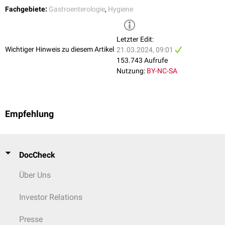
Fachgebiete:
Gastroenterologie
,
Hygiene
Letzter Edit:
Wichtiger Hinweis zu diesem Artikel
21.03.2024, 09:01
153.743 Aufrufe
Nutzung:
BY-NC-SA
Empfehlung
DocCheck
Über Uns
Investor Relations
Presse