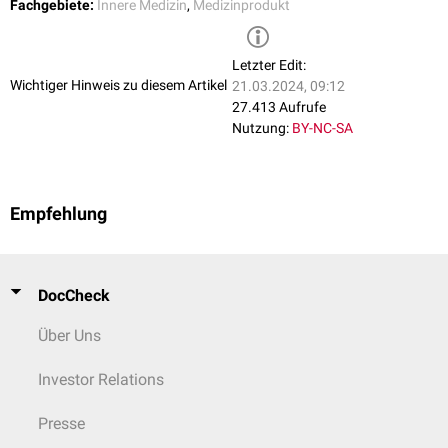
Fachgebiete:
Innere Medizin
,
Medizinprodukt
Letzter Edit:
Wichtiger Hinweis zu diesem Artikel
21.03.2024, 09:12
27.413 Aufrufe
Nutzung:
BY-NC-SA
Empfehlung
DocCheck
Über Uns
Investor Relations
Presse