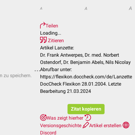
A
A
A
Teilen
Loading...
Zitieren
Artikel Lanzette:
Dr. Frank Antwerpes, Dr. med. Norbert
Ostendorf, Dr. Benjamin Abels, Nils Nicolay
Abrufbar unter:
en zu speichern.
https://flexikon.doccheck.com/de/Lanzette
DocCheck Flexikon 28.01.2004. Letzte
Bearbeitung 21.03.2024
Zitat kopieren
Was zeigt hierher
Versionsgeschichte
Artikel erstellen
Discord