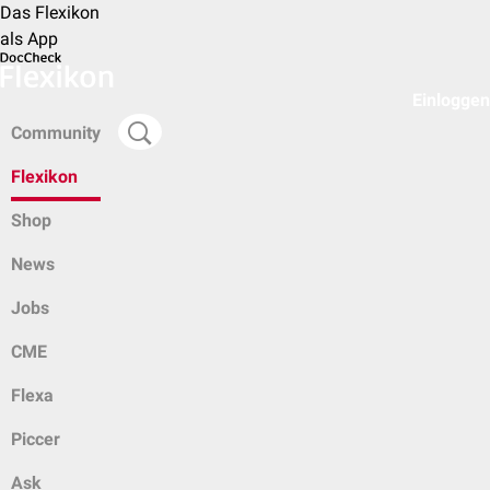
Das Flexikon
als App
Einloggen
Community
Flexikon
Shop
News
Jobs
CME
Flexa
Piccer
Ask