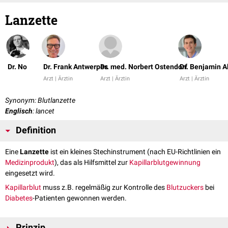
Lanzette
Dr. No
Dr. Frank Antwerpes
Dr. med. Norbert Ostendorf
Dr. Benjamin A
Arzt | Ärztin
Arzt | Ärztin
Arzt | Ärztin
Synonym: Blutlanzette
Englisch
: lancet
Definition
Eine
Lanzette
ist ein kleines Stechinstrument (nach EU-Richtlinien ein
Medizinprodukt
), das als Hilfsmittel zur
Kapillarblutgewinnung
eingesetzt wird.
Kapillarblut
muss z.B. regelmäßig zur Kontrolle des
Blutzuckers
bei
Diabetes
-Patienten gewonnen werden.
Prinzip