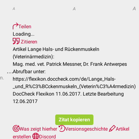
A
A
A
Teilen
Loading...
Zitieren
Artikel Lange Hals- und Rückenmuskeln
(Veterinärmedizin):
Mag. med. vet. Patrick Messner, Dr. Frank Antwerpes
Abrufbar unter:
n.
https://flexikon.doccheck.com/de/Lange_Hals-
_und_R%C3%BCckenmuskeln_(Veterin%C3%A4rmedizin)
DocCheck Flexikon 11.06.2017. Letzte Bearbeitung
12.06.2017
Zitat kopieren
Was zeigt hierher
Versionsgeschichte
Artikel
erstellen
Discord