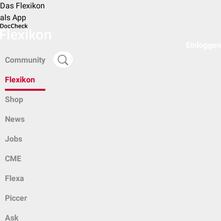
Das Flexikon
als App
Einloggen
Community
Flexikon
Shop
News
Jobs
CME
Flexa
Piccer
Ask