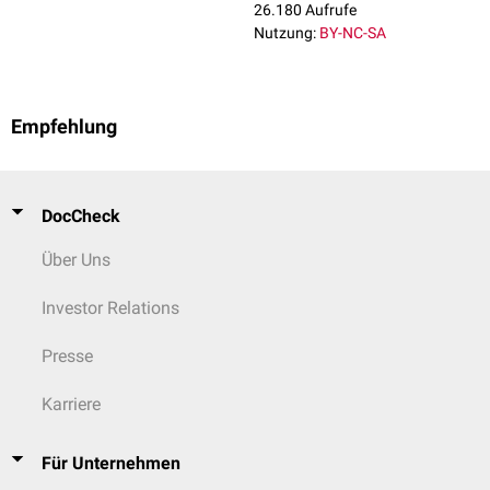
26.180 Aufrufe
Nutzung:
BY-NC-SA
Empfehlung
DocCheck
Über Uns
Investor Relations
Presse
Karriere
Für Unternehmen