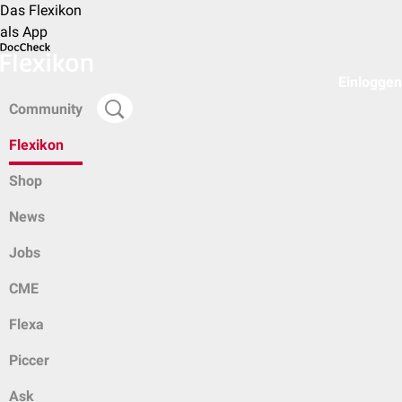
Das Flexikon
als App
Einloggen
Community
Flexikon
Shop
News
Jobs
CME
Flexa
Piccer
Ask