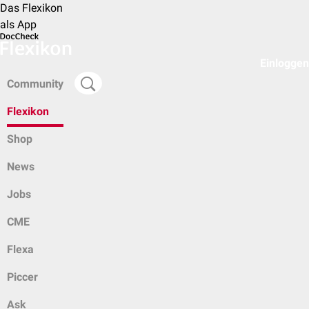
Das Flexikon
als App
Einloggen
Community
Flexikon
Shop
News
Jobs
CME
Flexa
Piccer
Ask