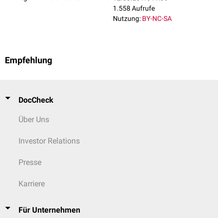
1.558 Aufrufe
Nutzung:
BY-NC-SA
Empfehlung
DocCheck
Über Uns
Investor Relations
Presse
Karriere
Für Unternehmen