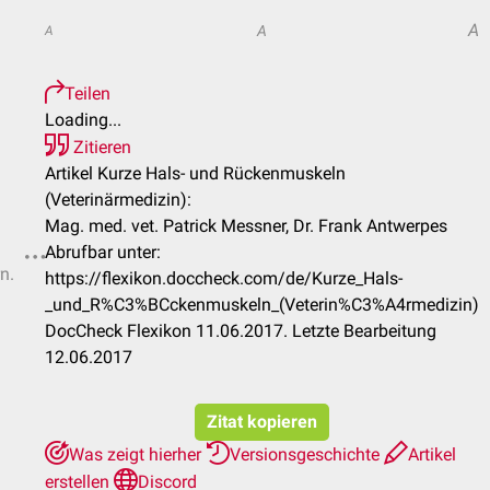
A
A
A
Teilen
Loading...
Zitieren
Artikel Kurze Hals- und Rückenmuskeln
(Veterinärmedizin):
Mag. med. vet. Patrick Messner, Dr. Frank Antwerpes
Abrufbar unter:
n.
https://flexikon.doccheck.com/de/Kurze_Hals-
_und_R%C3%BCckenmuskeln_(Veterin%C3%A4rmedizin)
DocCheck Flexikon 11.06.2017. Letzte Bearbeitung
12.06.2017
Zitat kopieren
Was zeigt hierher
Versionsgeschichte
Artikel
erstellen
Discord