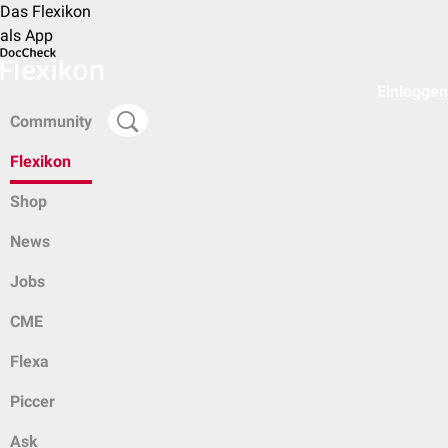
Das Flexikon
als App
Einloggen
Community
Flexikon
Shop
News
Jobs
CME
Flexa
Piccer
Ask