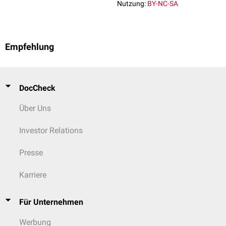
Nutzung:
BY-NC-SA
Empfehlung
DocCheck
Über Uns
Investor Relations
Presse
Karriere
Für Unternehmen
Werbung