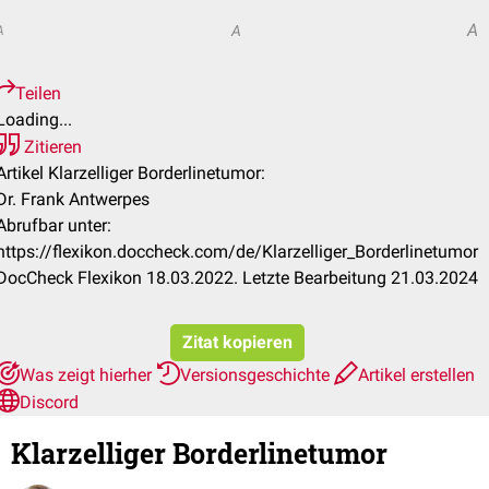
A
A
A
Teilen
Loading...
Zitieren
Artikel Klarzelliger Borderlinetumor:
Dr. Frank Antwerpes
Abrufbar unter:
https://flexikon.doccheck.com/de/Klarzelliger_Borderlinetumor
DocCheck Flexikon 18.03.2022. Letzte Bearbeitung 21.03.2024
Zitat kopieren
Was zeigt hierher
Versionsgeschichte
Artikel erstellen
Discord
Klarzelliger Borderlinetumor