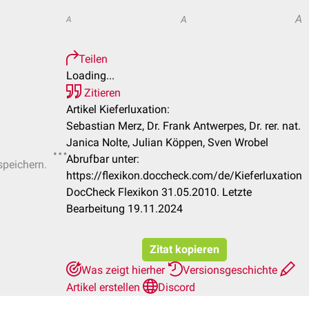
A
A
A
Teilen
Loading...
Zitieren
Artikel Kieferluxation:
Sebastian Merz, Dr. Frank Antwerpes, Dr. rer. nat.
Janica Nolte, Julian Köppen, Sven Wrobel
Abrufbar unter:
speichern.
https://flexikon.doccheck.com/de/Kieferluxation
DocCheck Flexikon 31.05.2010. Letzte
Bearbeitung 19.11.2024
Zitat kopieren
Was zeigt hierher
Versionsgeschichte
Artikel erstellen
Discord