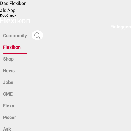
Das Flexikon
als App
Einloggen
Community
Flexikon
Shop
News
Jobs
CME
Flexa
Piccer
Ask