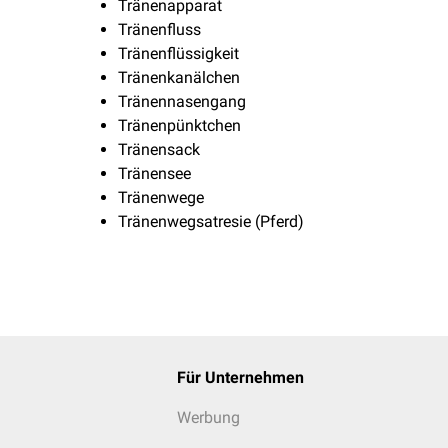
Tränenapparat
Tränenfluss
Tränenflüssigkeit
Tränenkanälchen
Tränennasengang
Tränenpünktchen
Tränensack
Tränensee
Tränenwege
Tränenwegsatresie (Pferd)
Für Unternehmen
Werbung