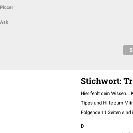
Piccer
Ask
B
Stichwort: T
Hier fehlt dein Wissen... 
Tipps und Hilfe zum Mit
Folgende 11 Seiten sind 
D