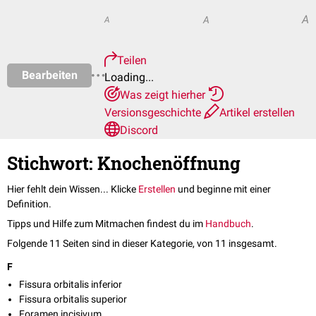
A
A
A
Teilen
Bearbeiten
Loading...
Was zeigt hierher
Versionsgeschichte
Artikel erstellen
Discord
Stichwort: Knochenöffnung
Hier fehlt dein Wissen... Klicke
Erstellen
und beginne mit einer
Definition.
Tipps und Hilfe zum Mitmachen findest du im
Handbuch
.
Folgende 11 Seiten sind in dieser Kategorie, von 11 insgesamt.
F
Fissura orbitalis inferior
Fissura orbitalis superior
Foramen incisivum