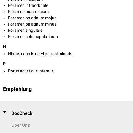
Foramen infraorbitale
Foramen mastoideum
Foramen palatinum majus
Foramen palatinum minus
Foramen singulare
Foramen sphenopalatinum
H
Hiatus canalis nervi petrosi minoris
P
Porus acusticus internus
Empfehlung
DocCheck
Über Uns