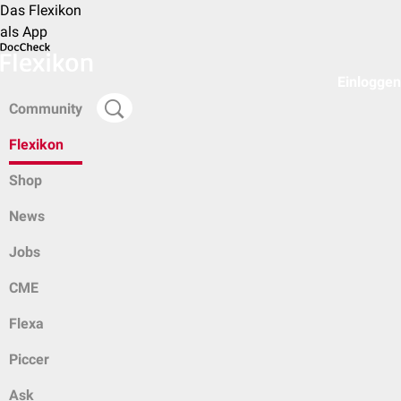
Das Flexikon
als App
Einloggen
Community
Flexikon
Shop
News
Jobs
CME
Flexa
Piccer
Ask