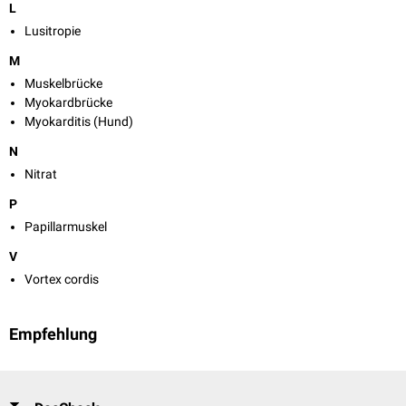
L
Lusitropie
M
Muskelbrücke
Myokardbrücke
Myokarditis (Hund)
N
Nitrat
P
Papillarmuskel
V
Vortex cordis
Empfehlung