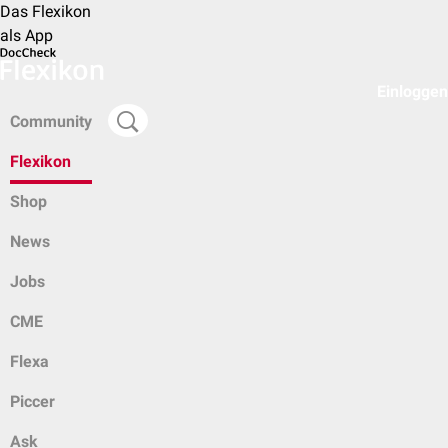
Das Flexikon
als App
Einloggen
Community
Flexikon
Shop
News
Jobs
CME
Flexa
Piccer
Ask