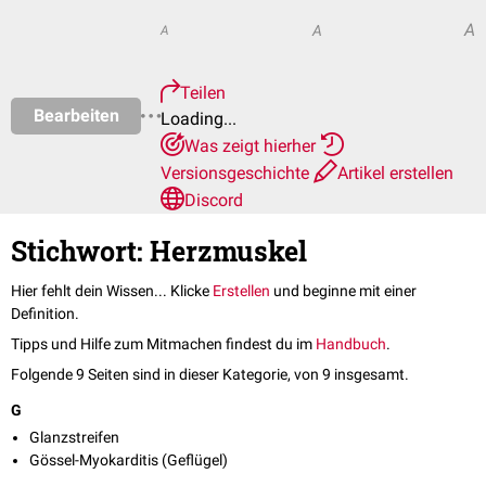
A
A
A
Teilen
Bearbeiten
Loading...
Was zeigt hierher
Versionsgeschichte
Artikel erstellen
Discord
Stichwort: Herzmuskel
Hier fehlt dein Wissen... Klicke
Erstellen
und beginne mit einer
Definition.
Tipps und Hilfe zum Mitmachen findest du im
Handbuch
.
Folgende 9 Seiten sind in dieser Kategorie, von 9 insgesamt.
G
Glanzstreifen
Gössel-Myokarditis (Geflügel)