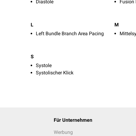
Diastole
Fusion 
L
M
Left Bundle Branch Area Pacing
Mittels
S
Systole
Systolischer Klick
Für Unternehmen
Werbung