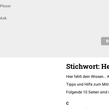
Piccer
Ask
B
Stichwort: H
Hier fehlt dein Wissen... 
Tipps und Hilfe zum Mit
Folgende 10 Seiten sind 
C