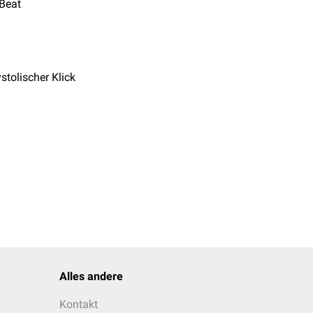
Beat
ystolischer Klick
Alles andere
Kontakt