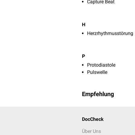
Capture Beat
H
Herzrhythmusstörung
P
Protodiastole
Pulswelle
Empfehlung
DocCheck
Über Uns