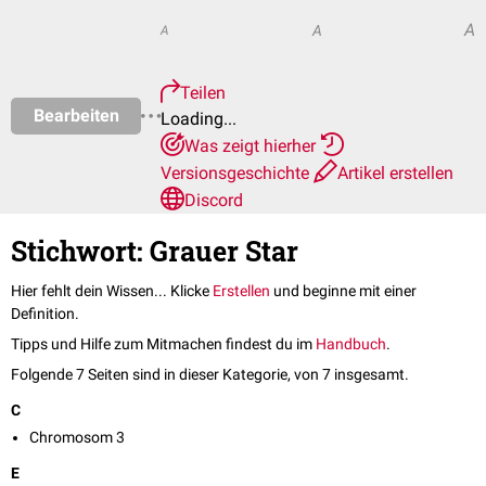
A
A
A
Teilen
Bearbeiten
Loading...
Was zeigt hierher
Versionsgeschichte
Artikel erstellen
Discord
Stichwort: Grauer Star
Hier fehlt dein Wissen... Klicke
Erstellen
und beginne mit einer
Definition.
Tipps und Hilfe zum Mitmachen findest du im
Handbuch
.
Folgende 7 Seiten sind in dieser Kategorie, von 7 insgesamt.
C
Chromosom 3
E