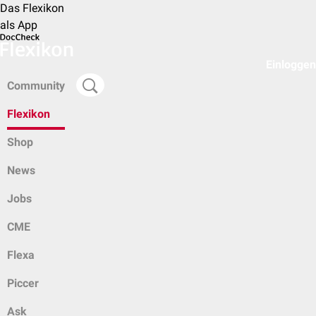
Das Flexikon
als App
Einloggen
Community
Flexikon
Shop
News
Jobs
CME
Flexa
Piccer
Ask