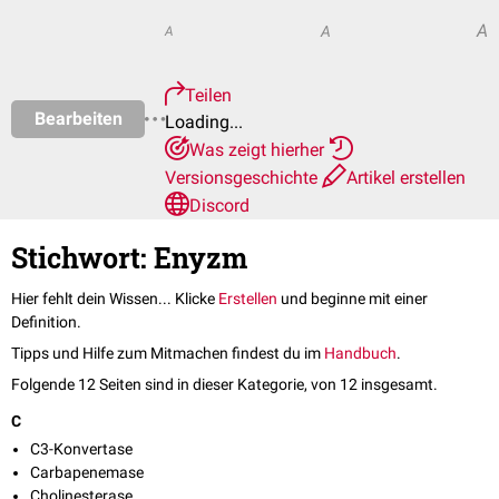
A
A
A
Teilen
Bearbeiten
Loading...
Was zeigt hierher
Versionsgeschichte
Artikel erstellen
Discord
Stichwort: Enyzm
Hier fehlt dein Wissen... Klicke
Erstellen
und beginne mit einer
Definition.
Tipps und Hilfe zum Mitmachen findest du im
Handbuch
.
Folgende 12 Seiten sind in dieser Kategorie, von 12 insgesamt.
C
C3-Konvertase
Carbapenemase
Cholinesterase