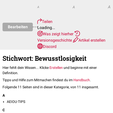
A
A
A
Teilen
Bearbeiten
Loading...
Was zeigt hierher
Versionsgeschichte
Artikel erstellen
Discord
Stichwort: Bewusstlosigkeit
Hier fehlt dein Wissen... Klicke
Erstellen
und beginne mit einer
Definition.
Tipps und Hilfe zum Mitmachen findest du im
Handbuch
.
Folgende 11 Seiten sind in dieser Kategorie, von 11 insgesamt.
A
AEIOU-TIPS
C