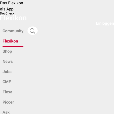
Das Flexikon
als App
Einloggen
Community
Flexikon
Shop
News
Jobs
CME
Flexa
Piccer
Ask