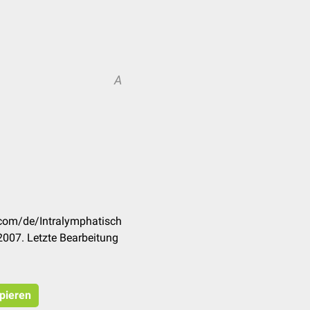
A
.com/de/Intralymphatisch
007. Letzte Bearbeitung
opieren