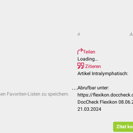
A
A
Teilen
Loading...
Zitieren
Artikel Intralymphatisch:
Abrufbar unter:
hen Favoriten-Listen zu speichern.
https://flexikon.doccheck
DocCheck Flexikon 08.06.2
21.03.2024
Zitat k