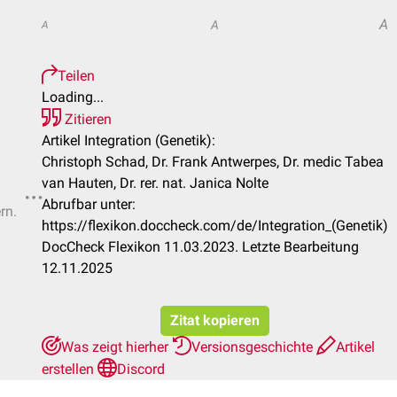
A
A
A
Teilen
Loading...
Zitieren
Artikel Integration (Genetik):
Christoph Schad, Dr. Frank Antwerpes, Dr. medic Tabea
van Hauten, Dr. rer. nat. Janica Nolte
Abrufbar unter:
rn.
https://flexikon.doccheck.com/de/Integration_(Genetik)
DocCheck Flexikon 11.03.2023. Letzte Bearbeitung
12.11.2025
Zitat kopieren
Was zeigt hierher
Versionsgeschichte
Artikel
erstellen
Discord