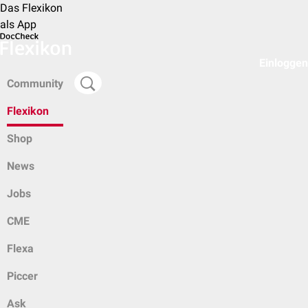
Das Flexikon
als App
Einloggen
Community
Flexikon
Shop
News
Jobs
CME
Flexa
Piccer
Ask