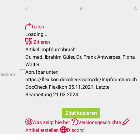
A
A
A
Teilen
Loading...
Zitieren
Artikel Impfdurchbruch:
Dr. med. Ibrahim Güler, Dr. Frank Antwerpes, Fiona
Walter
Abrufbar unter:
eichern.
https://flexikon.doccheck.com/de/Impfdurchbruch
DocCheck Flexikon 05.11.2021. Letzte
Bearbeitung 21.03.2024
Zitat kopieren
Was zeigt hierher
Versionsgeschichte
Artikel erstellen
Discord