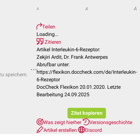
A
A
A
Teilen
Loading...
Zitieren
Artikel Interleukin-6-Rezeptor:
Zekjiri Ardit, Dr. Frank Antwerpes
Abrufbar unter:
https://flexikon.doccheck.com/de/Interleukin-
zu speichern.
6-Rezeptor
DocCheck Flexikon 20.01.2020. Letzte
Bearbeitung 24.09.2025
Zitat kopieren
Was zeigt hierher
Versionsgeschichte
Artikel erstellen
Discord