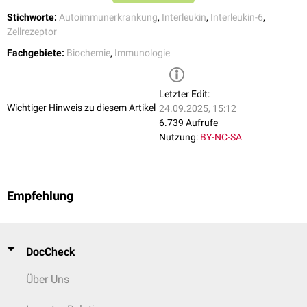
Stichworte:
Autoimmunerkrankung
,
Interleukin
,
Interleukin-6
,
Zellrezeptor
Fachgebiete:
Biochemie
,
Immunologie
Letzter Edit:
Wichtiger Hinweis zu diesem Artikel
24.09.2025, 15:12
6.739 Aufrufe
Nutzung:
BY-NC-SA
Empfehlung
DocCheck
Über Uns