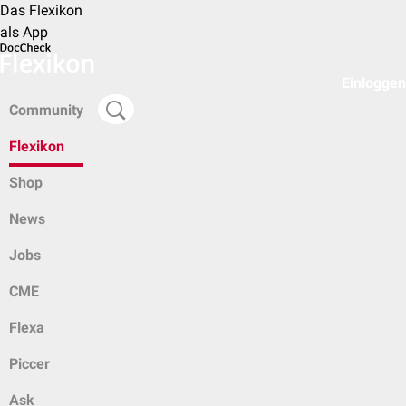
Das Flexikon
als App
Einloggen
Community
Flexikon
Shop
News
Jobs
CME
Flexa
Piccer
Ask