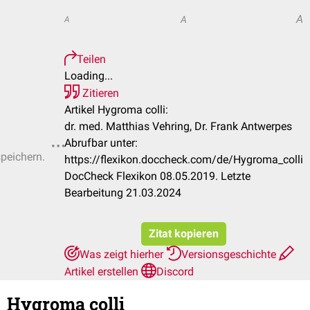
A
A
A
Teilen
Loading...
Zitieren
Artikel Hygroma colli:
dr. med. Matthias Vehring, Dr. Frank Antwerpes
Abrufbar unter:
speichern.
https://flexikon.doccheck.com/de/Hygroma_colli
DocCheck Flexikon 08.05.2019. Letzte
Bearbeitung 21.03.2024
Zitat kopieren
Was zeigt hierher
Versionsgeschichte
Artikel erstellen
Discord
Hygroma colli