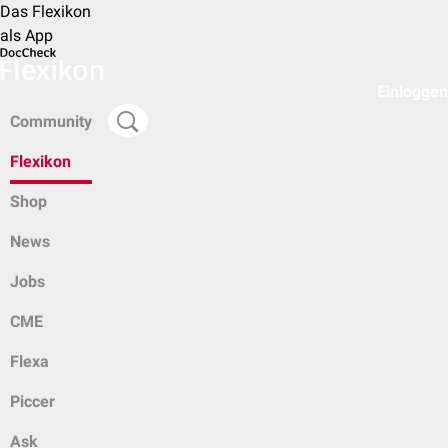
Das Flexikon
als App
Einloggen
Community
Flexikon
Shop
News
Jobs
CME
Flexa
Piccer
Ask