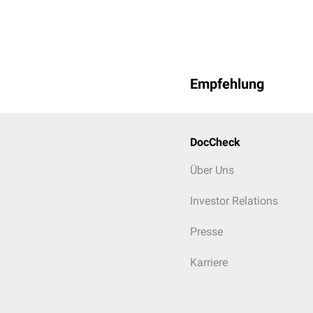
Strukturformel von Hum
Empfehlung
DocCheck
Über Uns
Investor Relations
Presse
Karriere