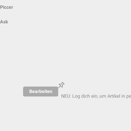
Piccer
Ask
Bearbeiten
NEU: Log dich ein, um Artikel in p