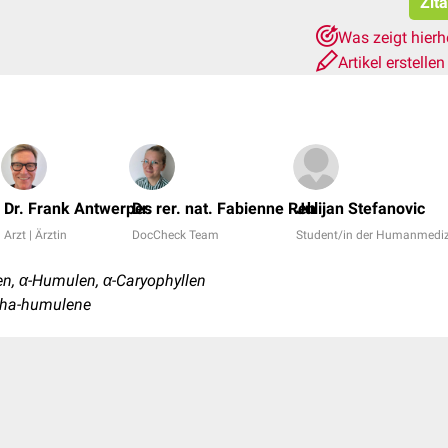
Zit
Was zeigt hier
Artikel erstelle
Dr. Frank Antwerpes
Dr. rer. nat. Fabienne Reh
Julijan Stefanovic
Arzt | Ärztin
DocCheck Team
Student/in der Humanmediz
, α-Humulen, α-Caryophyllen
pha-humulene