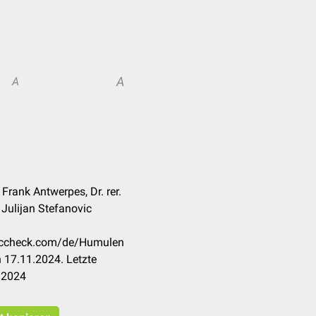
A
A
Frank Antwerpes, Dr. rer.
 Julijan Stefanovic
doccheck.com/de/Humulen
 17.11.2024. Letzte
.2024