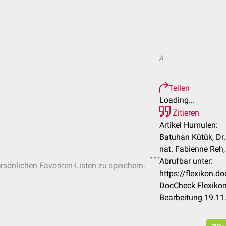
A
Teilen
Loading...
Zitieren
Artikel Humulen:
Batuhan Kütük, Dr. 
nat. Fabienne Reh,
Abrufbar unter:
ersönlichen Favoriten-Listen zu speichern.
https://flexikon.
DocCheck Flexikon
Bearbeitung 19.11