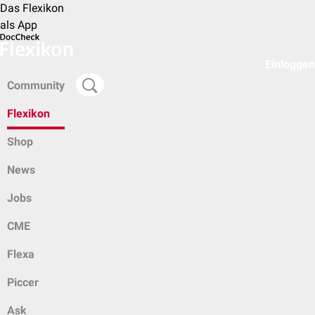
Das Flexikon
als App
Einloggen
Community
Flexikon
Shop
News
Jobs
CME
Flexa
Piccer
Ask