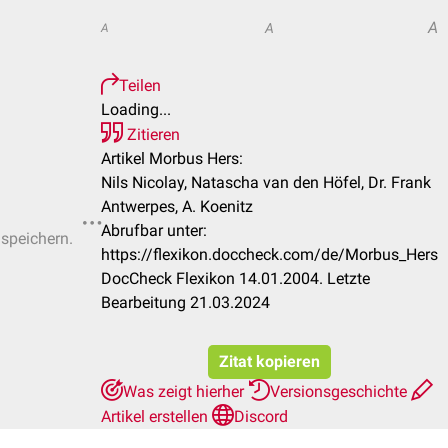
A
A
A
Teilen
Loading...
Zitieren
Artikel Morbus Hers:
Nils Nicolay, Natascha van den Höfel, Dr. Frank
Antwerpes, A. Koenitz
Abrufbar unter:
 speichern.
https://flexikon.doccheck.com/de/Morbus_Hers
DocCheck Flexikon 14.01.2004. Letzte
Bearbeitung 21.03.2024
Zitat kopieren
Was zeigt hierher
Versionsgeschichte
Artikel erstellen
Discord