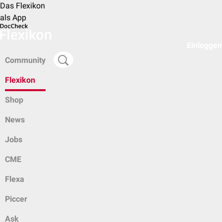
Das Flexikon
als App
Einloggen
Community
Flexikon
Shop
News
Jobs
CME
Flexa
Piccer
Ask