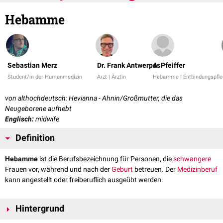
Hebamme
Sebastian Merz
Dr. Frank Antwerpes
A. Pfeiffer
Student/in der Humanmedizin
Arzt | Ärztin
Hebamme | Entbindungspfle
von althochdeutsch: Hevianna - Ahnin/Großmutter, die das
Neugeborene aufhebt
Englisch:
midwife
Definition
Hebamme
ist die Berufsbezeichnung für Personen, die
schwangere
Frauen vor, während und nach der
Geburt
betreuen. Der
Medizinberuf
kann angestellt oder freiberuflich ausgeübt werden.
Hintergrund