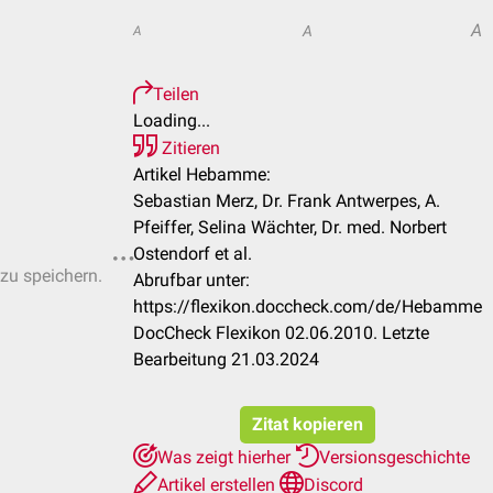
A
A
A
Teilen
Loading...
Zitieren
Artikel Hebamme:
Sebastian Merz, Dr. Frank Antwerpes, A.
Pfeiffer, Selina Wächter, Dr. med. Norbert
Ostendorf et al.
 zu speichern.
Abrufbar unter:
https://flexikon.doccheck.com/de/Hebamme
DocCheck Flexikon 02.06.2010. Letzte
Bearbeitung 21.03.2024
Zitat kopieren
Was zeigt hierher
Versionsgeschichte
Artikel erstellen
Discord