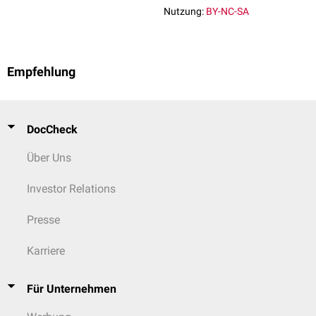
Nutzung:
BY-NC-SA
Empfehlung
DocCheck
Über Uns
Investor Relations
Presse
Karriere
Für Unternehmen