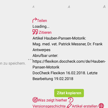
A
A
A
Teilen
Loading...
Zitieren
Artikel Hauben-Pansen-Motorik:
Mag. med. vet. Patrick Messner, Dr. Frank
Antwerpes
Abrufbar unter:
https://flexikon.doccheck.com/de/Hauben-
en zu speichern.
Pansen-Motorik
DocCheck Flexikon 16.02.2018. Letzte
Bearbeitung 19.02.2018
Zitat kopieren
Was zeigt hierher
Versionsgeschichte
Artikel erstellen