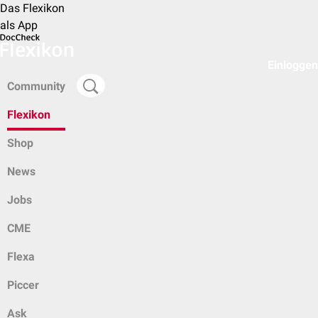
Das Flexikon
als App
Einloggen
Community
Flexikon
Shop
News
Jobs
CME
Flexa
Piccer
Ask